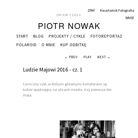
ZPAF
Kwartalnik Fotografia
OKIEM CZASU
WNSF
PIOTR NOWAK
START
BLOG
PROJEKTY / CYKLE
FOTOREPORTAŻ
POLAROID
O MNIE
KUP ODBITKĘ
← PREV
PLAY
NEXT →
Ludzie Majowi 2016 - cz. 1
Coroczny cykl, w którym głównymi bohaterami są
ludzie spędzający na ulicach miasta, trzy pierwsze dni
maja.