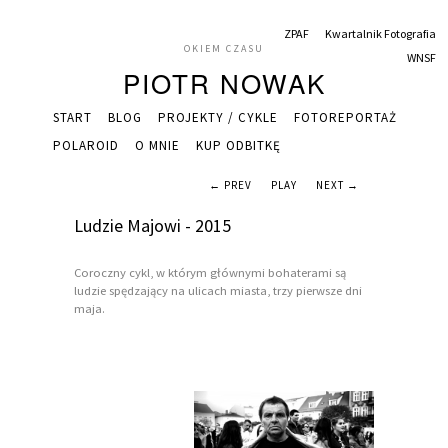
ZPAF
Kwartalnik Fotografia
OKIEM CZASU
WNSF
PIOTR NOWAK
START
BLOG
PROJEKTY / CYKLE
FOTOREPORTAŻ
POLAROID
O MNIE
KUP ODBITKĘ
← PREV
PLAY
NEXT →
Ludzie Majowi - 2015
Coroczny cykl, w którym głównymi bohaterami są
ludzie spędzający na ulicach miasta, trzy pierwsze dni
maja.