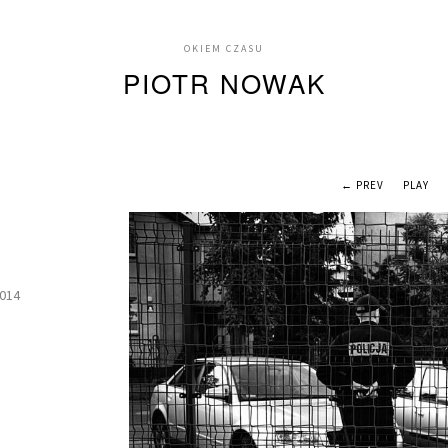
OKIEM CZASU
PIOTR NOWAK
← PREV
PLAY
2014