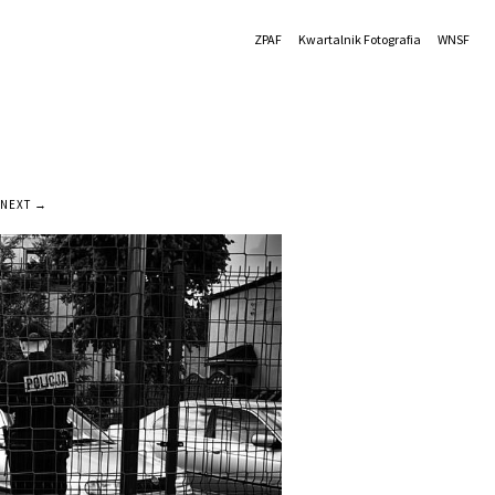
ZPAF
Kwartalnik Fotografia
WNSF
NEXT →