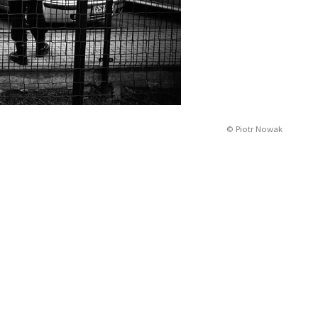
© Piotr Nowak