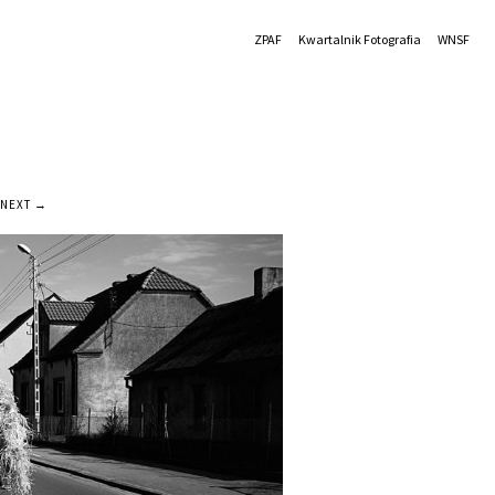
ZPAF
Kwartalnik Fotografia
WNSF
NEXT →