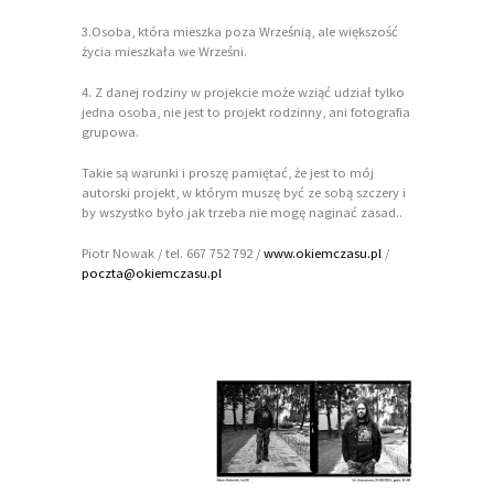
3.Osoba, która mieszka poza Wrześnią, ale większość
życia mieszkała we Wrześni.
4. Z danej rodziny w projekcie może wziąć udział tylko
jedna osoba, nie jest to projekt rodzinny, ani fotografia
grupowa.
Takie są warunki i proszę pamiętać, że jest to mój
autorski projekt, w którym muszę być ze sobą szczery i
by wszystko było jak trzeba nie mogę naginać zasad..
Piotr Nowak / tel. 667 752 792 /
www.okiemczasu.pl
/
poczta@okiemczasu.pl