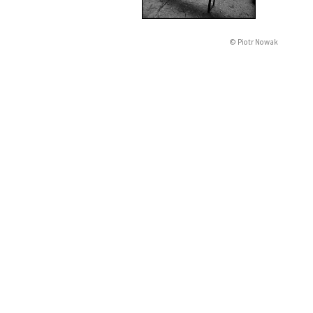
© Piotr Nowak