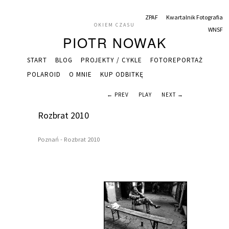
ZPAF
Kwartalnik Fotografia
OKIEM CZASU
WNSF
PIOTR NOWAK
START
BLOG
PROJEKTY / CYKLE
FOTOREPORTAŻ
POLAROID
O MNIE
KUP ODBITKĘ
← PREV
PLAY
NEXT →
Rozbrat 2010
Poznań - Rozbrat 2010