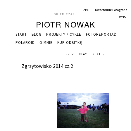
ZPAF
Kwartalnik Fotografia
OKIEM CZASU
WNSF
PIOTR NOWAK
START
BLOG
PROJEKTY / CYKLE
FOTOREPORTAŻ
POLAROID
O MNIE
KUP ODBITKĘ
← PREV
PLAY
NEXT →
Zgrzytowisko 2014 cz.2