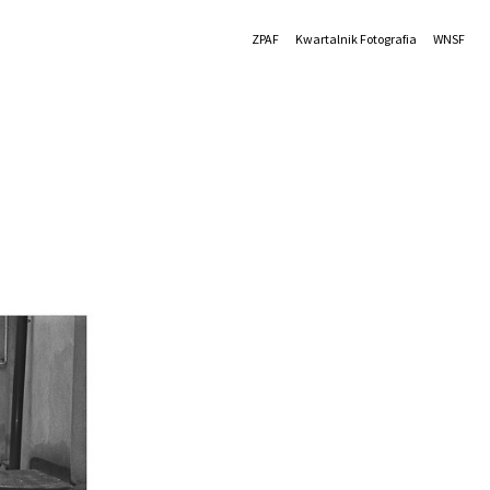
ZPAF
Kwartalnik Fotografia
WNSF