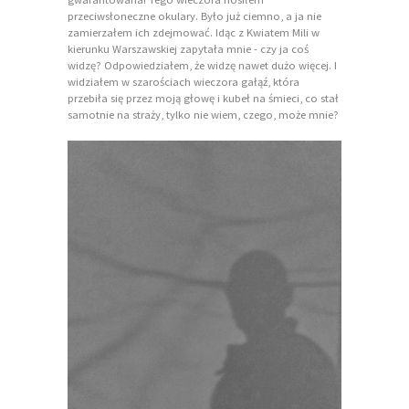
przeciwsłoneczne okulary. Było już ciemno, a ja nie
zamierzałem ich zdejmować. Idąc z Kwiatem Mili w
kierunku Warszawskiej zapytała mnie - czy ja coś
widzę? Odpowiedziałem, że widzę nawet dużo więcej. I
widziałem w szarościach wieczora gałąź, która
przebiła się przez moją głowę i kubeł na śmieci, co stał
samotnie na straży, tylko nie wiem, czego, może mnie?