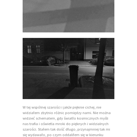
W tej wspólnej szarości i jakże pięknie cichej, nie
widziałem zbytnio różnic pomiędzy nami. Nie można
widzieć schematem, gdy światło kosmicznych myśli
nas trafia i oświetla mroki do pięknych i widzialnych
szarości. Stałem tak dość długo, przynajmniej tak mi
się wydawało, po czym oddaliłem się w kierunku