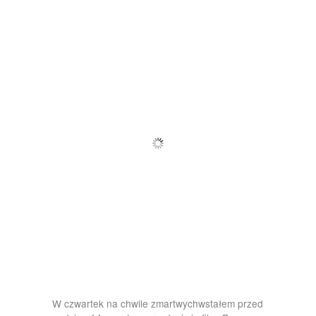
W czwartek na chwile zmartwychwstałem przed