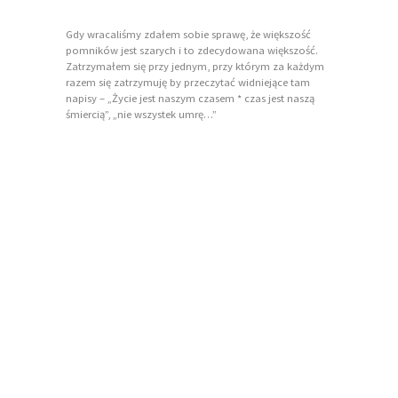
Gdy wracaliśmy zdałem sobie sprawę, że większość
pomników jest szarych i to zdecydowana większość.
Zatrzymałem się przy jednym, przy którym za każdym
razem się zatrzymuję by przeczytać widniejące tam
napisy – „Życie jest naszym czasem * czas jest naszą
śmiercią”, „nie wszystek umrę…”