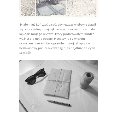
Miałem już kończyć pisać, gdy jeszcze w głowie zjawił
się obraz jednej z najpiękniejszych szarości ostatni dni.
Rękopis mojego wiersza, który podarowałem bardzo
ważnej dla mnie osobie. Pierwszy raz z wielkim
uczuciem i sercem tak oprawiłem swój rękopis - w
bezkwasowy papier. Niechże żyje jak najdłużej ta Żywa
Szarość!