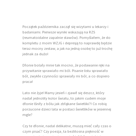
Początek października zaczął się wizytami u lekarzy i
badaniami. Pierwsze wyniki wskazują na RZS
(reumatoidalne zapalnie stawów). Pomyślałem, że do
kompletu z moim WZJG i depresją to naprawdę będzie
teraz mocny zestaw, a jak na jedną osobę to już trochę
jednak za dużo!
Dłonie bolały mnie tak mocno, że podawanie ręki na
przywitanie sprawiało mi ból. Pisanie listu sprawiało
ból, zwykłe czynności sprawiały mi ból, a co dopiero
praca!
Lato nie żyje! Mamy jesień i zjawił się deszcz, który
nadał jednolity kolor światu, to jakim cudem moje
dłonie lśniły z bólu jak zbłąkane świetliki?! Co robią
porzucone dzieci lata w postaci świetlików w jesiennej
mgle?
Czy te dłonie, nadal delikatne, muszą mieć cały czas o
czym pisać? Czy poezja, ta bezlitosna piękność w