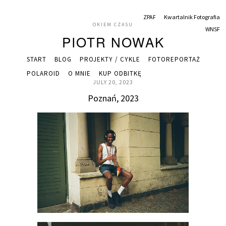
ZPAF
Kwartalnik Fotografia
OKIEM CZASU
WNSF
PIOTR NOWAK
START
BLOG
PROJEKTY / CYKLE
FOTOREPORTAŻ
POLAROID
O MNIE
KUP ODBITKĘ
JULY 20, 2023
Poznań, 2023